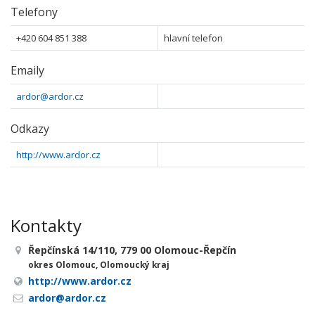
Telefony
+420 604 851 388
hlavní telefon
Emaily
ardor@ardor.cz
Odkazy
http://www.ardor.cz
Kontakty
Řepčínská 14/110, 779 00 Olomouc-Řepčín
okres Olomouc, Olomoucký kraj
http://www.ardor.cz
ardor@ardor.cz