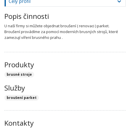
Celý profil
Popis činnosti
U naší firmy si můžete objednat broušení ( renovaci ) parket.
Broušení provádíme za pomocí moderních brusných strojů, které
zamezují víření brusného prahu .
Produkty
brusné stroje
Služby
broušení parket
Kontakty