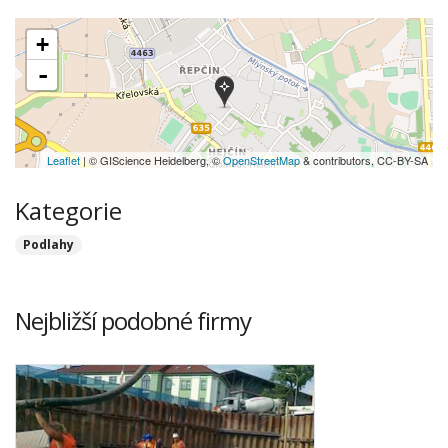
+
-
Leaflet
| © GIScience Heidelberg, ©
OpenStreetMap
& contributors, CC-BY-SA
Kategorie
Podlahy
Nejbližší podobné firmy