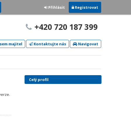
Přihlásit
Registrovat
+420 720 187 399
sem majitel
Kontaktujte nás
Navigovat
Celý profil
verze.