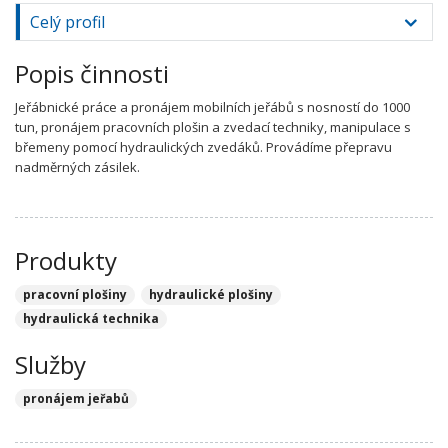
Celý profil
Popis činnosti
Jeřábnické práce a pronájem mobilních jeřábů s nosností do 1000
tun, pronájem pracovních plošin a zvedací techniky, manipulace s
břemeny pomocí hydraulických zvedáků. Provádíme přepravu
nadměrných zásilek.
Produkty
pracovní plošiny
hydraulické plošiny
hydraulická technika
Služby
pronájem jeřabů