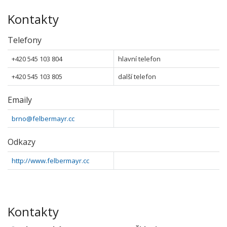
Kontakty
Telefony
+420 545 103 804
hlavní telefon
+420 545 103 805
další telefon
Emaily
brno@felbermayr.cc
Odkazy
http://www.felbermayr.cc
Kontakty