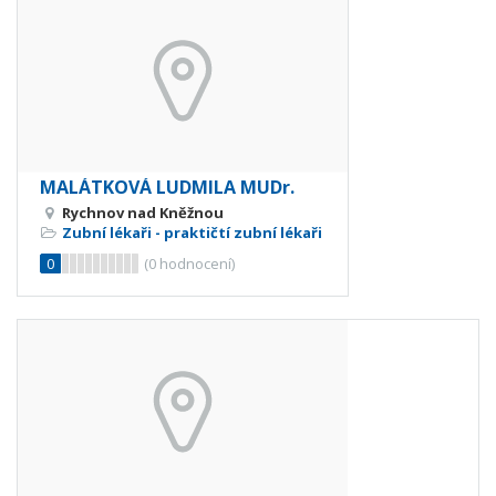
MALÁTKOVÁ LUDMILA MUDr.
Rychnov nad Kněžnou
Zubní lékaři - praktičtí zubní lékaři
0
(
0
hodnocení)