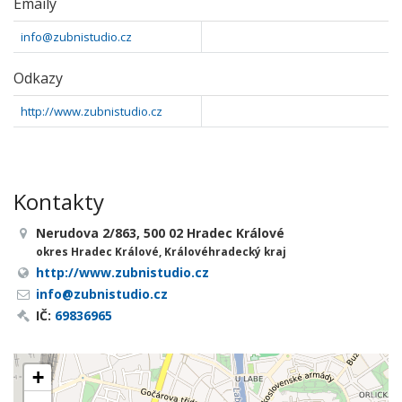
Emaily
info@zubnistudio.cz
Odkazy
http://www.zubnistudio.cz
Kontakty
Nerudova 2/863, 500 02 Hradec Králové
okres Hradec Králové, Královéhradecký kraj
http://www.zubnistudio.cz
info@zubnistudio.cz
IČ:
69836965
+