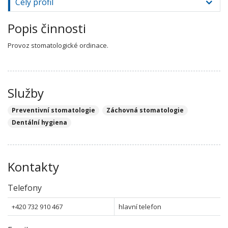
Celý profil
Popis činnosti
Provoz stomatologické ordinace.
Služby
Preventivní stomatologie
Záchovná stomatologie
Dentální hygiena
Kontakty
Telefony
+420 732 910 467
hlavní telefon