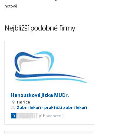
hotově
Nejbližší podobné firmy
Hanousková Jitka MUDr.
Hořice
Zubní lékaři - praktičtí zubní lékaři
0
(
0
hodnocení)