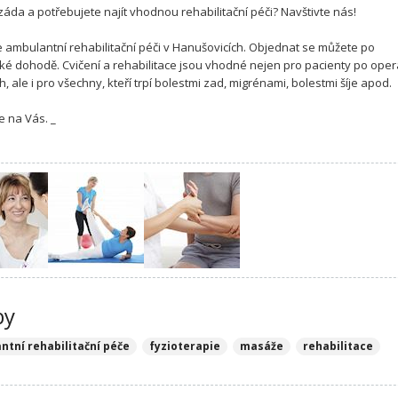
 záda a potřebujete najít vhodnou rehabilitační péči? Navštivte nás!
 ambulantní rehabilitační péči v Hanušovicích. Objednat se můžete po
cké dohodě. Cvičení a rehabilitace jsou vhodné nejen pro pacienty po oper
, ale i pro všechny, kteří trpí bolestmi zad, migrénami, bolestmi šíje apod.
e na Vás. _
by
ntní rehabilitační péče
fyzioterapie
masáže
rehabilitace