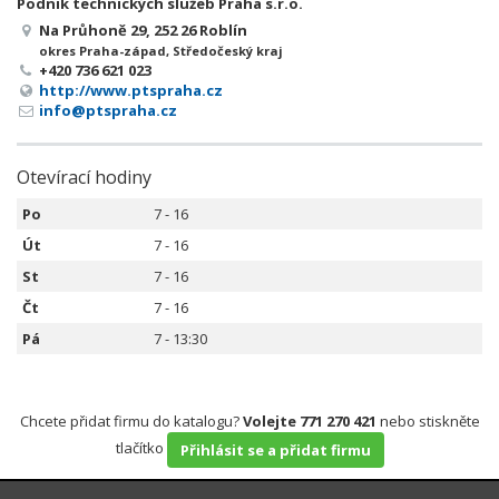
Podnik technických služeb Praha s.r.o.
Na Průhoně 29, 252 26 Roblín
okres Praha-západ, Středočeský kraj
+420 736 621 023
http://www.ptspraha.cz
info@ptspraha.cz
Otevírací hodiny
Po
7 - 16
Út
7 - 16
St
7 - 16
Čt
7 - 16
Pá
7 - 13:30
Chcete přidat firmu do katalogu?
Volejte 771 270 421
nebo stiskněte
tlačítko
Přihlásit se a přidat firmu