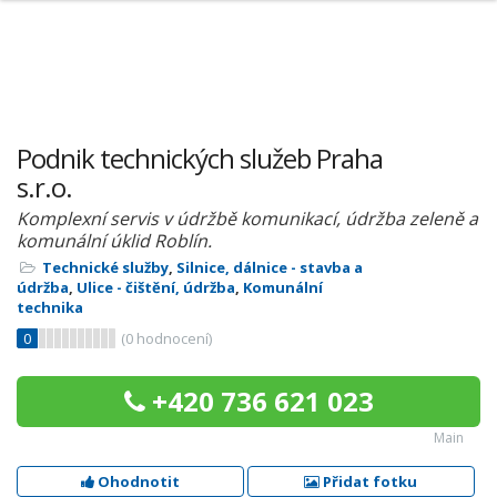
Podnik technických služeb Praha
s.r.o.
Komplexní servis v údržbě komunikací, údržba zeleně a
komunální úklid Roblín.
Technické služby
,
Silnice, dálnice - stavba a
údržba
,
Ulice - čištění, údržba
,
Komunální
technika
0
(
0
hodnocení)
+420 736 621 023
Main
Ohodnotit
Přidat fotku