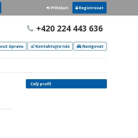
Přihlásit
Registrovat
+420 224 443 636
out úpravu
Kontaktujte nás
Navigovat
Celý profil