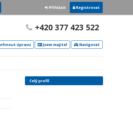
Přihlásit
Registrovat
+420 377 423 522
rhnout úpravu
Jsem majitel
Navigovat
Celý profil