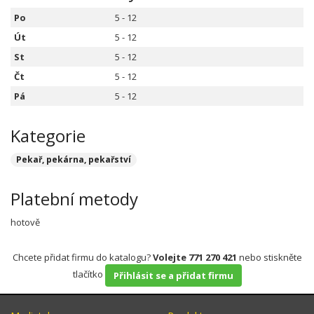
Po
5 - 12
Út
5 - 12
St
5 - 12
Čt
5 - 12
Pá
5 - 12
Kategorie
Pekař, pekárna, pekařství
Platební metody
hotově
Chcete přidat firmu do katalogu?
Volejte 771 270 421
nebo stiskněte
tlačítko
Přihlásit se a přidat firmu