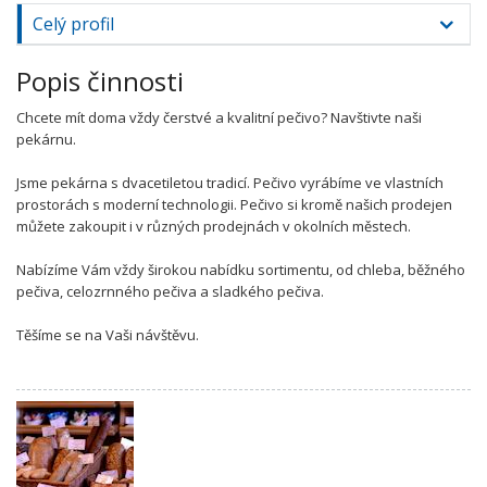
Celý profil
Popis činnosti
Chcete mít doma vždy čerstvé a kvalitní pečivo? Navštivte naši
pekárnu.
Jsme pekárna s dvacetiletou tradicí. Pečivo vyrábíme ve vlastních
prostorách s moderní technologii. Pečivo si kromě našich prodejen
můžete zakoupit i v různých prodejnách v okolních městech.
Nabízíme Vám vždy širokou nabídku sortimentu, od chleba, běžného
pečiva, celozrnného pečiva a sladkého pečiva.
Těšíme se na Vaši návštěvu.