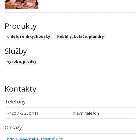
Produkty
chléb, rohlíky, housky
koblihy, koláče, plundry
Služby
výroba, prodej
Kontakty
Telefony
+420 773 250 111
hlavní telefon
Odkazy
http://www.pekarstvigrufik.cz