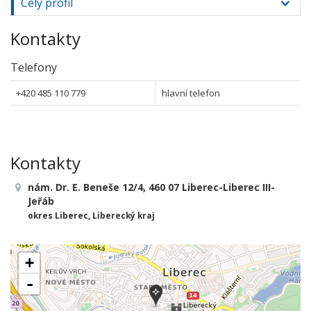
Celý profil
Kontakty
Telefony
+420 485 110 779
hlavní telefon
Kontakty
nám. Dr. E. Beneše 12/4, 460 07 Liberec-Liberec III-
Jeřáb
okres Liberec, Liberecký kraj
+
-