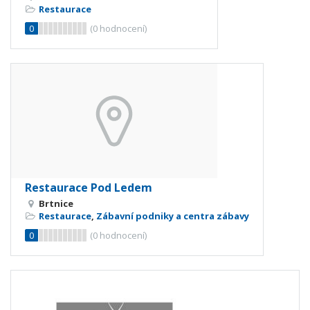
Restaurace
0
(
0
hodnocení)
Restaurace Pod Ledem
Brtnice
Restaurace
,
Zábavní podniky a centra zábavy
0
(
0
hodnocení)