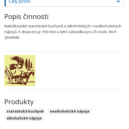
Celý profil
Popis činnosti
Nabídka jídel staročeské kuchyně a alkoholických i nealkoholických
nápojů. K dispozici je 150 míst a letní zahrádka pro 25 osob. Wi-Fi
ZDARMA.
Produkty
staročeská kuchyně
nealkoholické nápoje
alkoholické nápoje