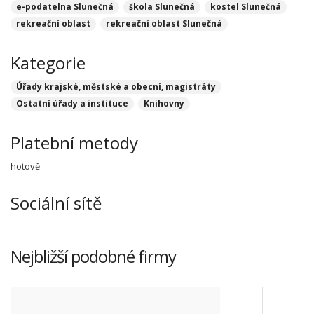
e-podatelna Slunečná
škola Slunečná
kostel Slunečná
rekreační oblast
rekreační oblast Slunečná
Kategorie
Úřady krajské, městské a obecní, magistráty
Ostatní úřady a instituce
Knihovny
Platební metody
hotově
Sociální sítě
Nejbližší podobné firmy