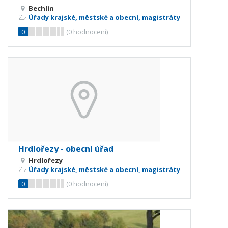
Bechlín
Úřady krajské, městské a obecní, magistráty
0
(
0
hodnocení)
Hrdlořezy - obecní úřad
Hrdlořezy
Úřady krajské, městské a obecní, magistráty
0
(
0
hodnocení)