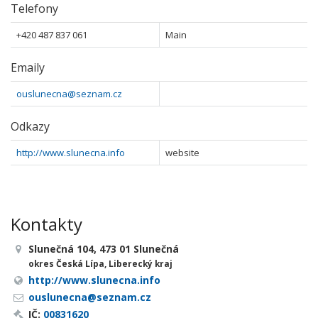
Telefony
+420 487 837 061
Main
Emaily
ouslunecna@seznam.cz
Odkazy
http://www.slunecna.info
website
Kontakty
Slunečná 104, 473 01 Slunečná
okres Česká Lípa, Liberecký kraj
http://www.slunecna.info
ouslunecna@seznam.cz
IČ:
00831620