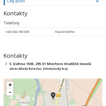
Celý profil
Kontakty
Telefony
+420 602 493 049
hlavní telefon
Kontakty
5. května 1505, 295 01 Mnichovo Hradiště-Veselá
okres Mladá Boleslav, Středočeský kraj
+
-