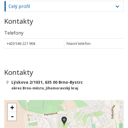
Celý profil
Kontakty
Telefony
+420 546 221 904
hlavní telefon
Kontakty
Lýskova 2/1031, 635 00 Brno-Bystrc
okres Brno-město, Jihomoravský kraj
+
-