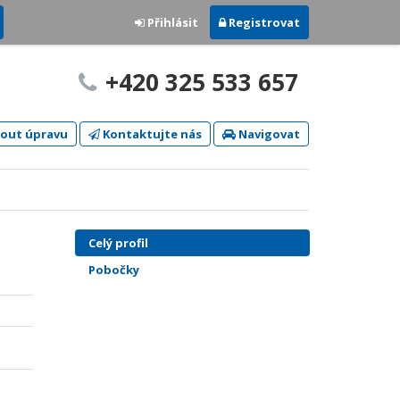
Přihlásit
Registrovat
+420 325 533 657
out úpravu
Kontaktujte nás
Navigovat
Celý profil
Pobočky