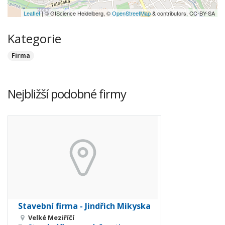
Leaflet
| © GIScience Heidelberg, ©
OpenStreetMap
& contributors, CC-BY-SA
Kategorie
Firma
Nejbližší podobné firmy
Stavební firma - Jindřich Mikyska
Velké Meziříčí