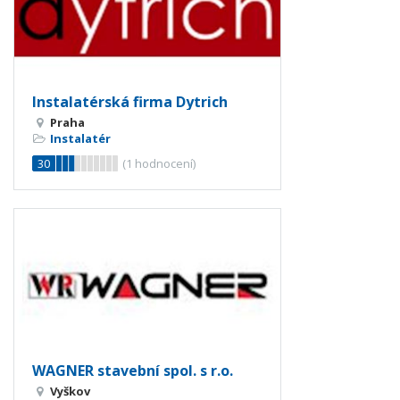
Instalatérská firma Dytrich
Praha
Instalatér
30
(
1
hodnocení)
WAGNER stavební spol. s r.o.
Vyškov