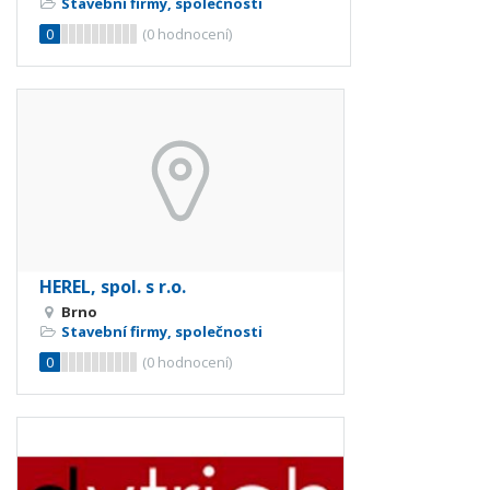
Stavební firmy, společnosti
0
(
0
hodnocení)
HEREL, spol. s r.o.
Brno
Stavební firmy, společnosti
0
(
0
hodnocení)