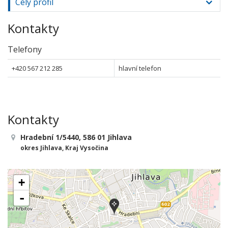
Celý profil
Kontakty
Telefony
+420 567 212 285
hlavní telefon
Kontakty
Hradební 1/5440, 586 01 Jihlava
okres Jihlava, Kraj Vysočina
+
-