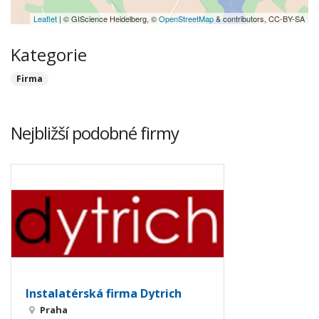
Leaflet
| © GIScience Heidelberg, ©
OpenStreetMap
& contributors, CC-BY-SA
Kategorie
Firma
Nejbližší podobné firmy
Instalatérská firma Dytrich
Praha