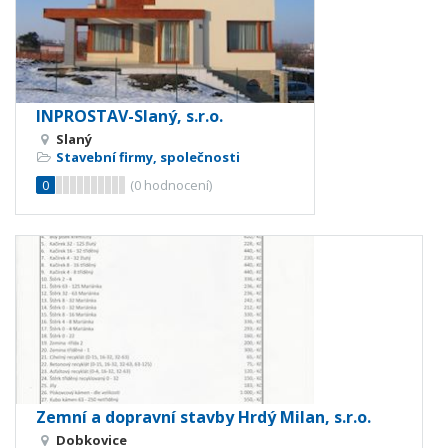
INPROSTAV-Slaný, s.r.o.
Slaný
Stavební firmy, společnosti
0
(
0
hodnocení)
Zemní a dopravní stavby Hrdý Milan, s.r.o.
Dobkovice