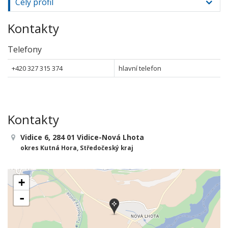
Celý profil
Kontakty
Telefony
+420 327 315 374
hlavní telefon
Kontakty
Vidice 6, 284 01 Vidice-Nová Lhota
okres Kutná Hora, Středočeský kraj
+
-