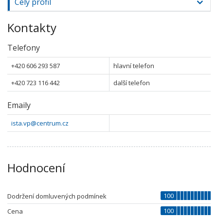
Celý profil
Kontakty
Telefony
+420 606 293 587
hlavní telefon
+420 723 116 442
další telefon
Emaily
ista.vp@centrum.cz
Hodnocení
100
Dodržení domluvených podmínek
100
Cena