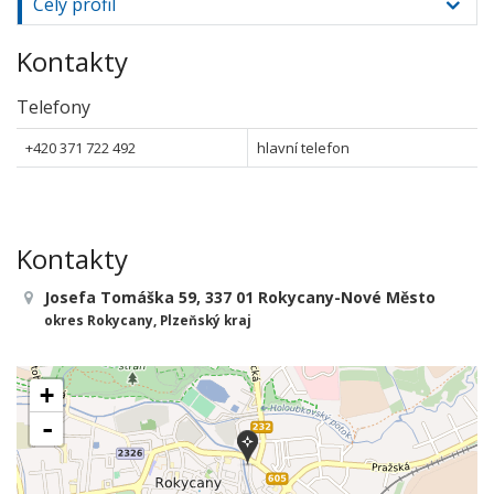
Celý profil
Kontakty
Telefony
+420 371 722 492
hlavní telefon
Kontakty
Josefa Tomáška 59, 337 01 Rokycany-Nové Město
okres Rokycany, Plzeňský kraj
+
-