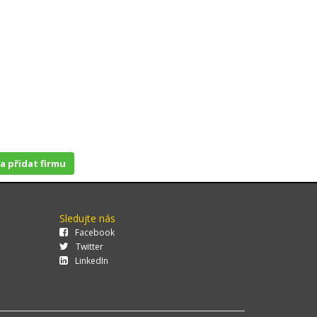
 a přidat firmu
Sledujte nás
Facebook
Twitter
LinkedIn