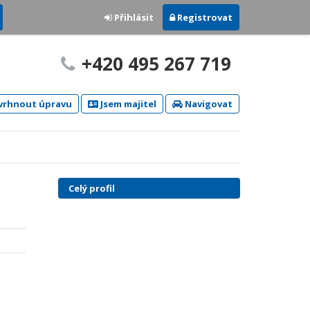
Přihlásit
Registrovat
+420 495 267 719
rhnout úpravu
Jsem majitel
Navigovat
Celý profil