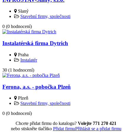
Slaný
Stavební firmy, společnosti
0
(
0
hodnocení)
Instalatérská firma Dytrich
Praha
Instalatér
30
(
1
hodnocení)
Ferona, a.s. - pobočka Plzeň
Plzeň
Stavební firmy, společnosti
0
(
0
hodnocení)
Chcete přidat firmu do katalogu?
Volejte 771 270 421
nebo stiskněte tlačítko
Přidat firmu
Přihlásit se a přidat firmu