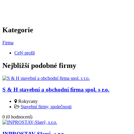
Kategorie
Firma
Celý profil
Nejbližší podobné firmy
S & H stavební a obchodní firma spol. s r.o.
Rokycany
Stavební firmy, společnosti
0
(
0
hodnocení)
INPROSTAV-Slaný, s.r.o.