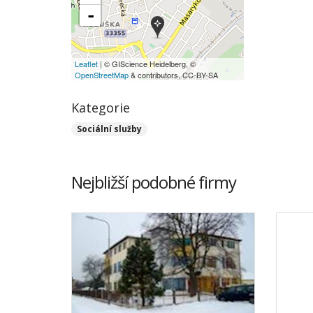
-
Leaflet
| © GIScience Heidelberg, ©
OpenStreetMap
& contributors, CC-BY-SA
Kategorie
Sociální služby
Nejbližší podobné firmy