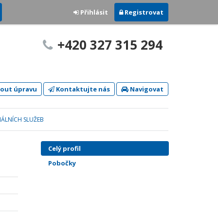
Přihlásit
Registrovat
+420 327 315 294
out úpravu
Kontaktujte nás
Navigovat
ÁLNÍCH SLUŽEB
Celý profil
Pobočky