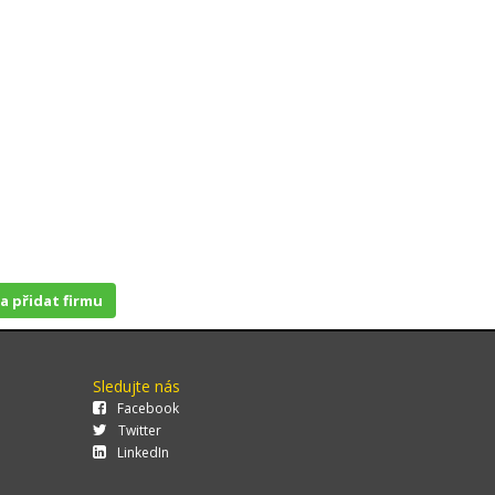
 a přidat firmu
Sledujte nás
Facebook
Twitter
LinkedIn