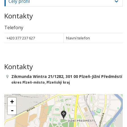
Celý profil
Kontakty
Telefony
+420 377 237 627
hlavní telefon
Kontakty
Zikmunda Wintra 21/1282, 301 00 Plzeň-Jižní Předměstí
okres Plzeň-město, Plzeňský kraj
+
-