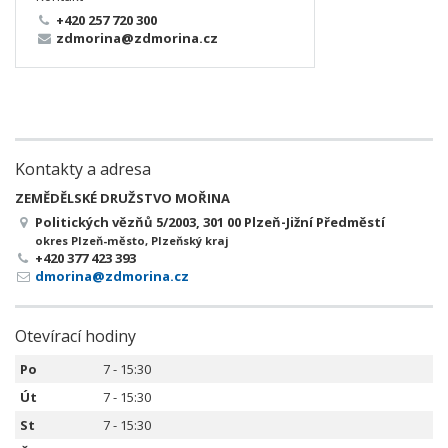
+420 257 720 300
zdmorina@zdmorina.cz
Kontakty a adresa
ZEMĚDĚLSKÉ DRUŽSTVO MOŘINA
Politických vězňů 5/2003, 301 00 Plzeň-Jižní Předměstí
okres Plzeň-město, Plzeňský kraj
+420 377 423 393
dmorina@zdmorina.cz
Otevírací hodiny
Po
7 - 15:30
Út
7 - 15:30
St
7 - 15:30