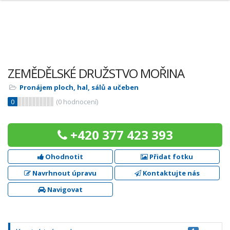
ZEMĚDĚLSKÉ DRUŽSTVO MOŘINA
Pronájem ploch, hal, sálů a učeben
0
(
0
hodnocení)
+420 377 423 393
Ohodnotit
Přidat fotku
Navrhnout úpravu
Kontaktujte nás
Navigovat