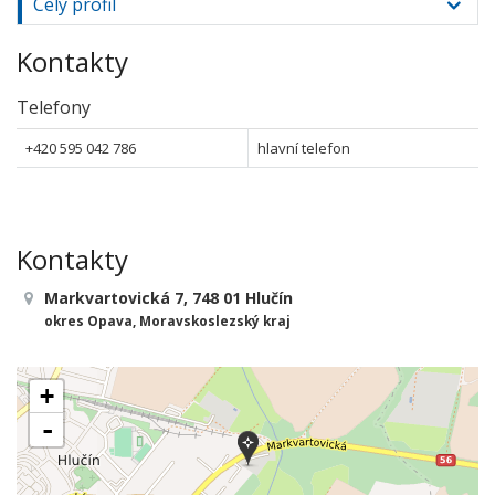
Celý profil
Kontakty
Telefony
+420 595 042 786
hlavní telefon
Kontakty
Markvartovická 7, 748 01 Hlučín
okres Opava, Moravskoslezský kraj
+
-