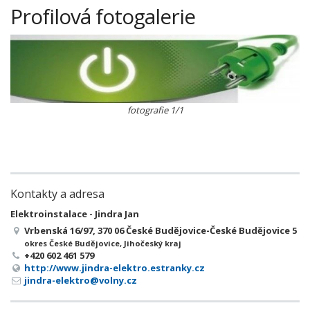
Profilová fotogalerie
fotografie 1/1
Kontakty a adresa
Elektroinstalace - Jindra Jan
Vrbenská 16/97, 370 06 České Budějovice-České Budějovice 5
okres České Budějovice, Jihočeský kraj
+420 602 461 579
http://www.jindra-elektro.estranky.cz
jindra-elektro@volny.cz