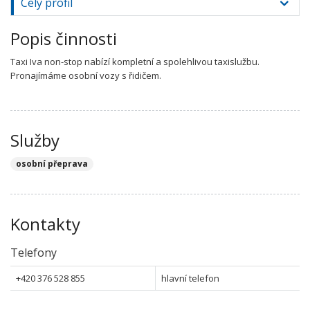
Celý profil
Popis činnosti
Taxi Iva non-stop nabízí kompletní a spolehlivou taxislužbu.
Pronajímáme osobní vozy s řidičem.
Služby
osobní přeprava
Kontakty
Telefony
+420 376 528 855
hlavní telefon