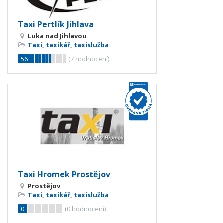
Taxi Pertlík Jihlava
Luka nad Jihlavou
Taxi, taxikář, taxislužba
56
(
7
hodnocení)
Taxi Hromek Prostějov
Prostějov
Taxi, taxikář, taxislužba
0
(
0
hodnocení)