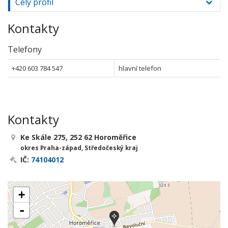
Celý profil
Kontakty
Telefony
+420 603 784 547
hlavní telefon
Kontakty
Ke Skále 275, 252 62 Horoměřice
okres Praha-západ, Středočeský kraj
IČ:
74104012
+
-