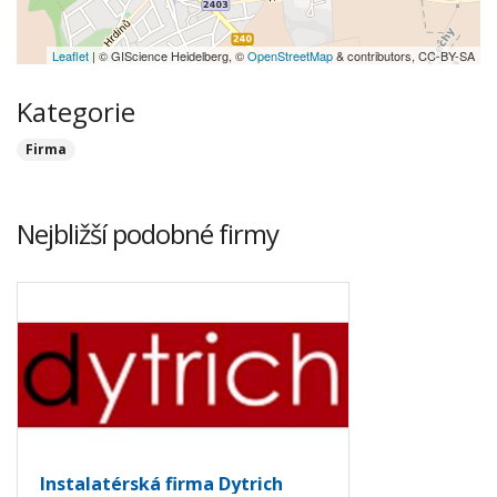
Leaflet
| © GIScience Heidelberg, ©
OpenStreetMap
& contributors, CC-BY-SA
Kategorie
Firma
Nejbližší podobné firmy
Instalatérská firma Dytrich