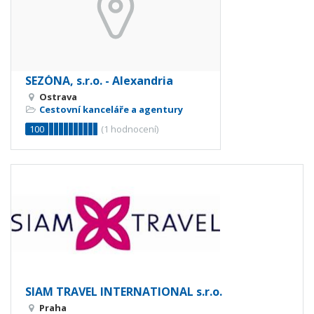
SEZÓNA, s.r.o. - Alexandria
Ostrava
Cestovní kanceláře a agentury
100
(
1
hodnocení)
SIAM TRAVEL INTERNATIONAL s.r.o.
Praha