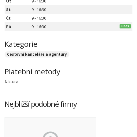
Út
9 - 16:30
St
9 - 16:30
Čt
9 - 16:30
Pá
9 - 16:30
Dnes
Kategorie
Cestovní kanceláře a agentury
Platební metody
faktura
Nejbližší podobné firmy