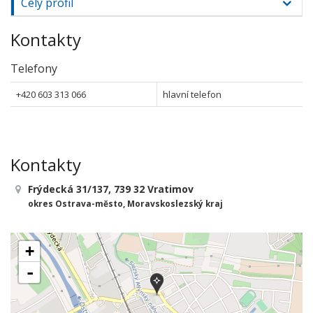
Celý profil
Kontakty
Telefony
+420 603 313 066
hlavní telefon
Kontakty
Frýdecká 31/137, 739 32 Vratimov
okres Ostrava-město, Moravskoslezský kraj
+
-