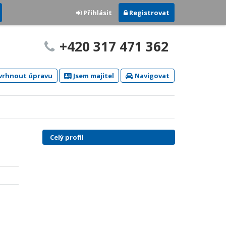
Přihlásit
Registrovat
+420 317 471 362
rhnout úpravu
Jsem majitel
Navigovat
Celý profil