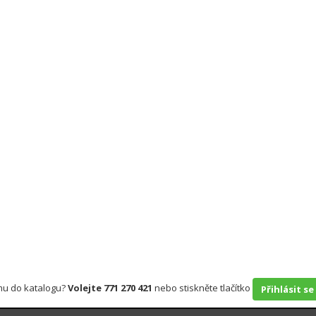
rmu do katalogu?
Volejte 771 270 421
nebo stiskněte tlačítko
Přihlásit se