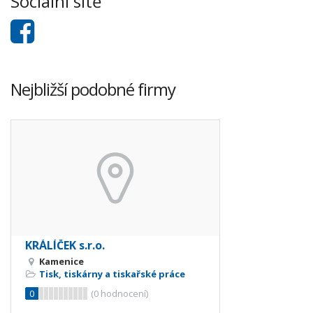
Sociální sítě
Nejbližší podobné firmy
KRÁLÍČEK s.r.o.
Kamenice
Tisk, tiskárny a tiskařské práce
0
(
0
hodnocení)