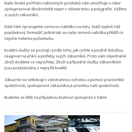
Naše široké portfolio nabízených produktů vám umožňuje s námi
spolupracovat dlouhodobě nejen v oblasti tisku a polygrafie. Vážíme
si svých zákazníků.
Rádi Vám zpracujeme cenovou nabídku na míru. Stačí vyplnit náš
poptávkový formulář. Jedině tak se naše cenová nabídka přiblíží co
nejvíce Vašemu požadavku.
Kvalitní služby se poznají i podle toho, jak rychle a pružně dokážou
reagovat na přání a potřeby svých zákazníků. Proto vám objednané
zboží dodáme co nejrychleji. Zboží a případné služby zákazníkům
jsou poskytovány v nejvyšší kvalitě.
Zákazníci se setkávají s všestrannou ochotou a pomocí pracovníků
společnosti, spokojenost zákazníka je prioritou naší společnosti.
Budeme se těšit na případnou budoucí spolupráci s Vámi!