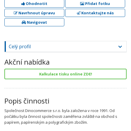
Ohodnotit
Přidat fotku
Navrhnout úpravu
Kontaktujte nás
Navigovat
Celý profil
Akční nabídka
Kalkulace tisku online ZDE!
Popis činnosti
Společnost Dinocommerce s.r.o. byla založena v roce 1991. Od
počátku byla činnost společnosti zaměřena zvláště na obchod s
papírem, papírenským a polygrafickým zbožím.