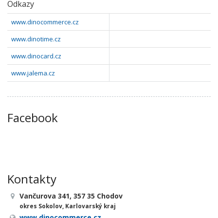
Odkazy
www.dinocommerce.cz
www.dinotime.cz
www.dinocard.cz
www.jalema.cz
Facebook
Kontakty
Vančurova 341, 357 35 Chodov
okres Sokolov, Karlovarský kraj
www.dinocommerce.cz