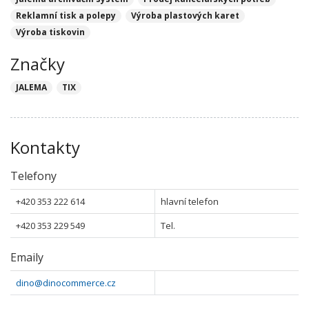
Reklamní tisk a polepy
Výroba plastových karet
Výroba tiskovin
Značky
JALEMA
TIX
Kontakty
Telefony
+420 353 222 614
hlavní telefon
+420 353 229 549
Tel.
Emaily
dino@dinocommerce.cz