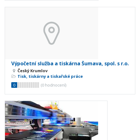
Výpočetní služba a tiskárna Šumava, spol. s r.o.
Český Krumlov
Tisk, tiskárny a tiskařské práce
0
(
0
hodnocení)