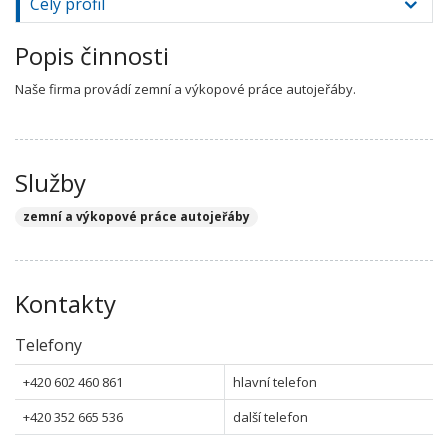
Celý profil
Popis činnosti
Naše firma provádí zemní a výkopové práce autojeřáby.
Služby
zemní a výkopové práce autojeřáby
Kontakty
Telefony
+420 602 460 861
hlavní telefon
+420 352 665 536
další telefon