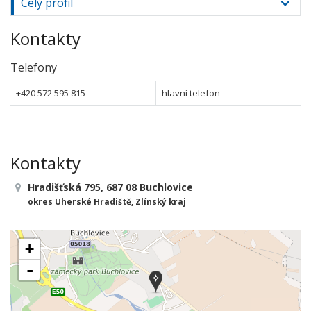
Celý profil
Kontakty
Telefony
+420 572 595 815
hlavní telefon
Kontakty
Hradišťská 795, 687 08 Buchlovice
okres Uherské Hradiště, Zlínský kraj
+
-