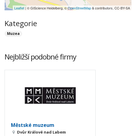
Leaflet
| © GIScience Heidelberg, ©
OpenStreetMap
& contributors, CC-BY-SA
Kategorie
Muzea
Nejbližší podobné firmy
Městské muzeum
Dvůr Králové nad Labem