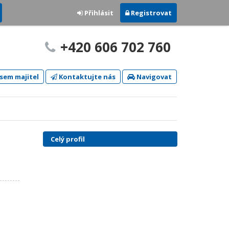
Přihlásit
Registrovat
+420 606 702 760
sem majitel
Kontaktujte nás
Navigovat
Celý profil