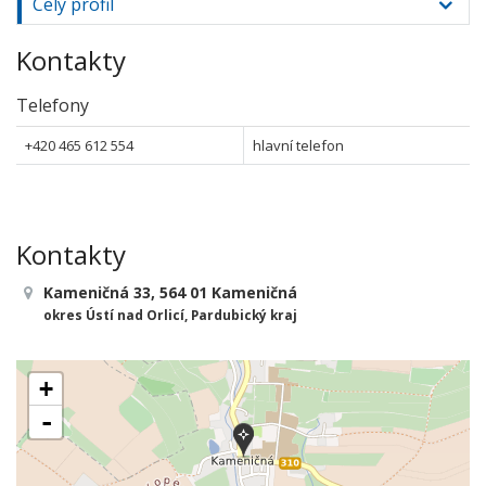
Celý profil
Kontakty
Telefony
+420 465 612 554
hlavní telefon
Kontakty
Kameničná 33, 564 01 Kameničná
okres Ústí nad Orlicí, Pardubický kraj
+
-