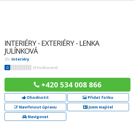
INTERIÉRY - EXTERIÉRY - LENKA
JULÍNKOVÁ
Interiéry
0
(
0
hodnocení)
+420 534 008 866
Ohodnotit
Přidat fotku
Navrhnout úpravu
Jsem majitel
Navigovat