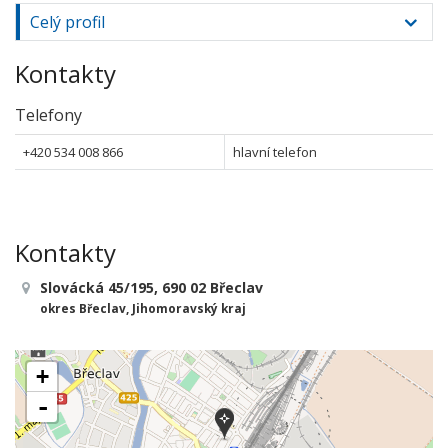
Celý profil
Kontakty
Telefony
+420 534 008 866
hlavní telefon
Kontakty
Slovácká 45/195, 690 02 Břeclav
okres Břeclav, Jihomoravský kraj
+
-