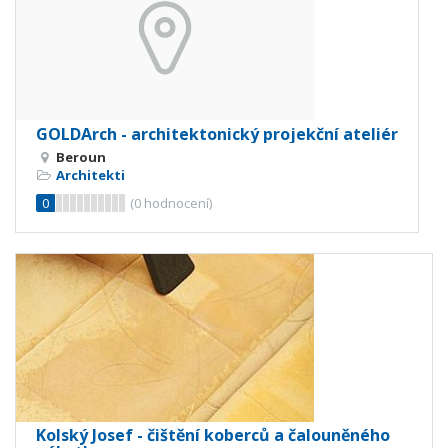
GOLDArch - architektonický projekční ateliér
Beroun
Architekti
0
(
0
hodnocení)
Kolský Josef - čištění koberců a čalouněného