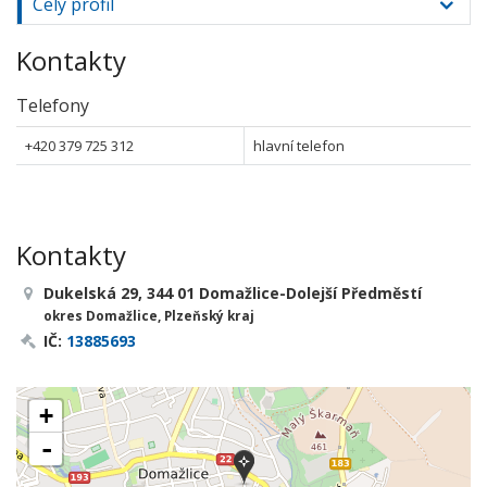
Celý profil
Kontakty
Telefony
+420 379 725 312
hlavní telefon
Kontakty
Dukelská 29, 344 01 Domažlice-Dolejší Předměstí
okres Domažlice, Plzeňský kraj
IČ:
13885693
+
-