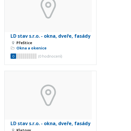
LD stav s.r.o. - okna, dveře, fasády
Přeštice
Okna a okenice
0
(
0
hodnocení)
LD stav s.r.o. - okna, dveře, fasády
Klatovy