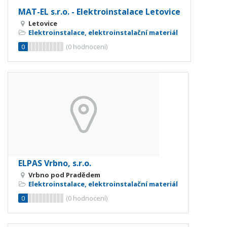
MAT-EL s.r.o. - Elektroinstalace Letovice
Letovice
Elektroinstalace, elektroinstalační materiál
0
(
0
hodnocení)
ELPAS Vrbno, s.r.o.
Vrbno pod Pradědem
Elektroinstalace, elektroinstalační materiál
0
(
0
hodnocení)