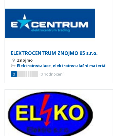
ELEKTROCENTRUM ZNOJMO 95 s.r.o.
Znojmo
Elektroinstalace, elektroinstalační materiál
0
(
0
hodnocení)