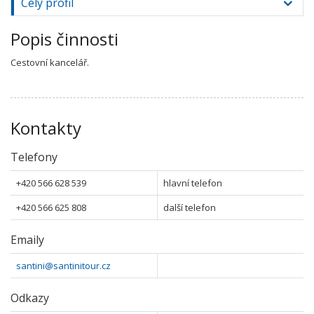
Celý profil
Popis činnosti
Cestovní kancelář.
Kontakty
Telefony
+420 566 628 539
hlavní telefon
+420 566 625 808
další telefon
Emaily
santini@santinitour.cz
Odkazy