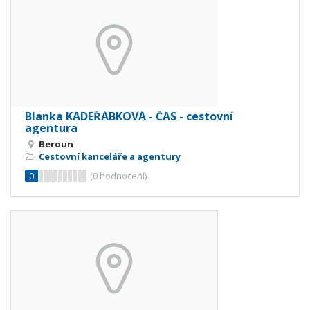
Blanka KADEŘÁBKOVÁ - ČAS - cestovní
agentura
Beroun
Cestovní kanceláře a agentury
0
(
0
hodnocení)