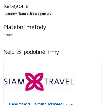
Kategorie
Cestovní kanceláře a agentury
Platební metody
hotově
Nejbližší podobné firmy
SIAM TRAVEL INTERNATIONAL s.r.o.