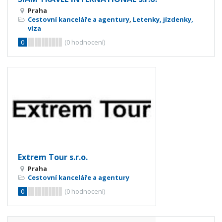
Praha
Cestovní kanceláře a agentury
,
Letenky, jízdenky,
víza
0
(
0
hodnocení)
Extrem Tour s.r.o.
Praha
Cestovní kanceláře a agentury
0
(
0
hodnocení)