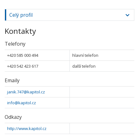
Celý profil
Kontakty
Telefony
+420 585 000 494
hlavní telefon
+420 542 423 617
další telefon
Emaily
janik.747@kapitol.cz
info@kapitol.cz
Odkazy
http://www.kapitol.cz