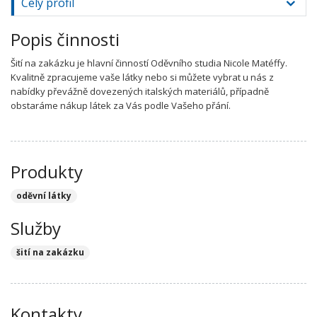
Celý profil
Popis činnosti
Šití na zakázku je hlavní činností Oděvního studia Nicole Matéffy.
Kvalitně zpracujeme vaše látky nebo si můžete vybrat u nás z
nabídky převážně dovezených italských materiálů, případně
obstaráme nákup látek za Vás podle Vašeho přání.
Produkty
oděvní látky
Služby
šití na zakázku
Kontakty