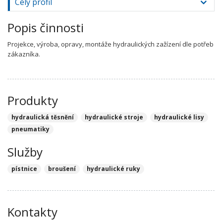
Celý profil
Popis činnosti
Projekce, výroba, opravy, montáže hydraulických zažízení dle potřeb
zákazníka.
Produkty
hydraulická těsnění
hydraulické stroje
hydraulické lisy
pneumatiky
Služby
pístnice
broušení
hydraulické ruky
Kontakty