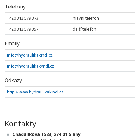
Telefony
+420 312 579 373
hlavní telefon
+420 312 579 357
další telefon
Emaily
info@hydraulikakindl.cz
info@hydraulikakyndl.cz
Odkazy
http://www.hydraulikakindl.cz
Kontakty
Chadalíkova 1583, 274 01 Slaný