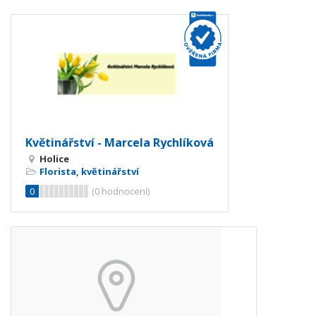
Květinářství - Marcela Rychlíková
Holice
Florista, květinářství
0
(
0
hodnocení)