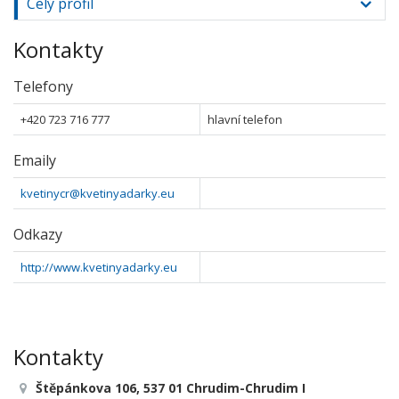
Celý profil
Kontakty
Telefony
+420 723 716 777
hlavní telefon
Emaily
kvetinycr@kvetinyadarky.eu
Odkazy
http://www.kvetinyadarky.eu
Kontakty
Štěpánkova 106, 537 01 Chrudim-Chrudim I