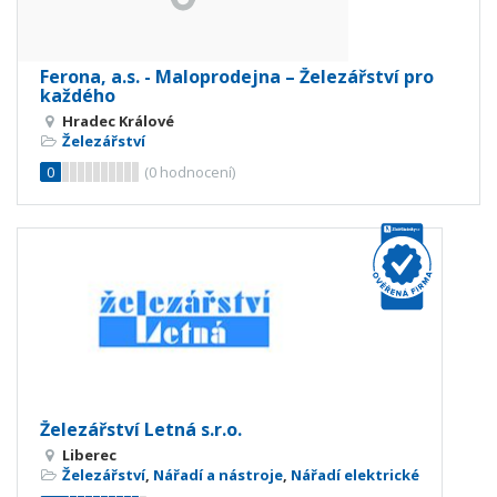
Ferona, a.s. - Maloprodejna – Železářství pro
každého
Hradec Králové
Železářství
0
(
0
hodnocení)
Železářství Letná s.r.o.
Liberec
Železářství
,
Nářadí a nástroje
,
Nářadí elektrické