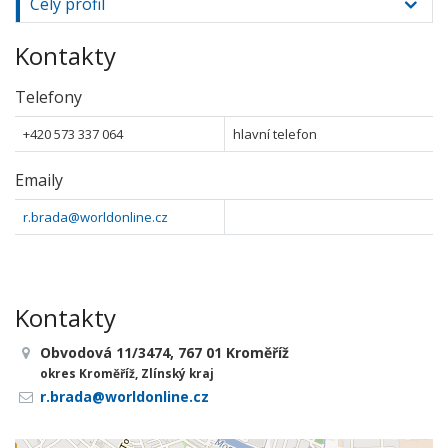
Celý profil
Kontakty
Telefony
+420 573 337 064
hlavní telefon
Emaily
r.brada@worldonline.cz
Kontakty
Obvodová 11/3474, 767 01 Kroměříž
okres Kroměříž, Zlínský kraj
r.brada@worldonline.cz