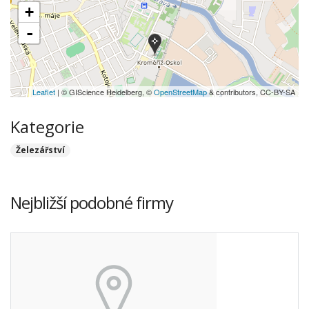
+
-
Leaflet
| © GIScience Heidelberg, ©
OpenStreetMap
& contributors, CC-BY-SA
Kategorie
Železářství
Nejbližší podobné firmy