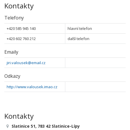
Kontakty
Telefony
+420 585 945 140
hlavní telefon
+420 602 760 212
další telefon
Emaily
jiri.valousek@email.cz
Odkazy
http://www.valousek.imao.cz
Kontakty
Slatinice 51, 783 42 Slatinice-Lípy