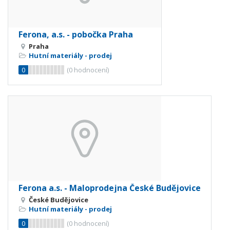
Ferona, a.s. - pobočka Praha
Praha
Hutní materiály - prodej
0
(
0
hodnocení)
Ferona a.s. - Maloprodejna České Budějovice
České Budějovice
Hutní materiály - prodej
0
(
0
hodnocení)