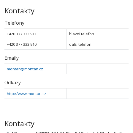
Kontakty
Telefony
+420 377 333 911
hlavní telefon
+420 377 333 910
další telefon
Emaily
montan@montan.cz
Odkazy
http://www.montan.cz
Kontakty