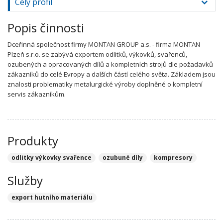
Celý profil
Popis činnosti
Dceřinná společnost firmy MONTAN GROUP a.s. - firma MONTAN
Plzeň s.r.o. se zabývá exportem odlitků, výkovků, svařenců,
ozubených a opracovaných dílů a kompletních strojů dle požadavků
zákazníků do celé Evropy a dalších částí celého světa. Základem jsou
znalosti problematiky metalurgické výroby doplněné o kompletní
servis zákazníkům.
Produkty
odlitky výkovky svařence
ozubuné díly
kompresory
Služby
export hutního materiálu