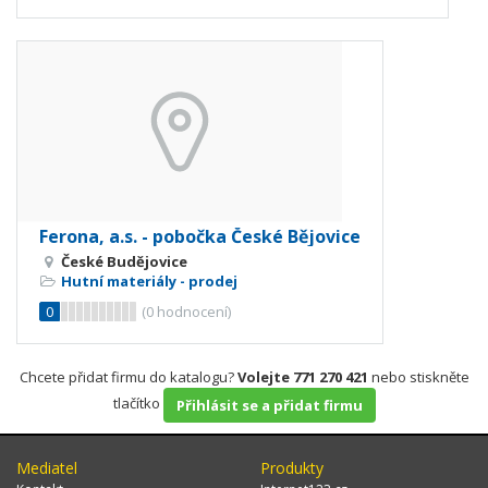
Ferona, a.s. - pobočka České Bějovice
České Budějovice
Hutní materiály - prodej
0
(
0
hodnocení)
Chcete přidat firmu do katalogu?
Volejte 771 270 421
nebo stiskněte
tlačítko
Přihlásit se a přidat firmu
Mediatel
Produkty